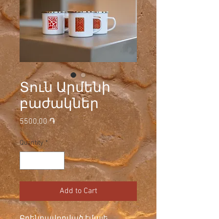
Տուն Արմենի
բաժակներ
Price
5500,00 ֏
Quantity
*
Add to Cart
Բրենդավորված էմալե